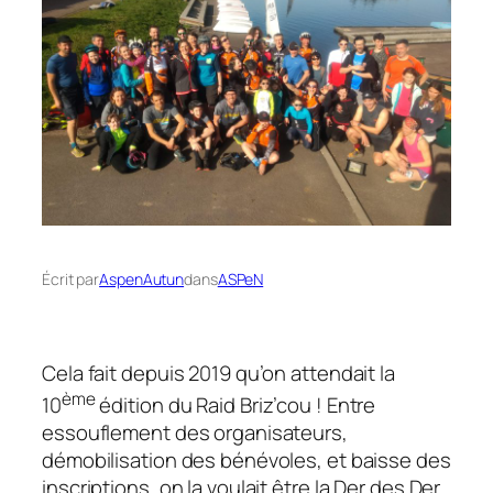
Écrit par
AspenAutun
dans
ASPeN
Cela fait depuis 2019 qu’on attendait la
ème
10
édition du Raid Briz’cou ! Entre
essouflement des organisateurs,
démobilisation des bénévoles, et baisse des
inscriptions, on la voulait être la Der des Der