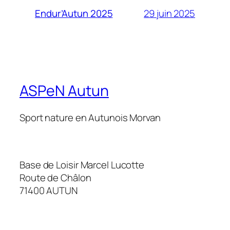
29 juin 2025
Endur’Autun 2025
ASPeN Autun
Sport nature en Autunois Morvan
Base de Loisir Marcel Lucotte
Route de Châlon
71400 AUTUN