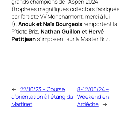
grands champions de l’Aspen 2024
(trophées magnifiques collectors fabriqués
par l’artiste VV Moncharmont, merci à lui
!),
Anouk et Naïs Bourgeois
remportent la
P’tiote Briz,
Nathan Guillon et Hervé
Petitjean
s’imposent sur la Master Briz.
←
22/10/23 – Course
8-12/05/24 –
d’orientation à l’étang du
Weekend en
Martinet
Ardèche
→