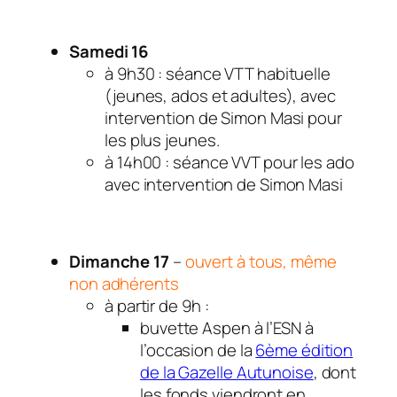
Samedi 16
à 9h30 : séance VTT habituelle
(jeunes, ados et adultes), avec
intervention de Simon Masi pour
les plus jeunes.
à 14h00 : séance VVT pour les ado
avec intervention de Simon Masi
Dimanche 17
–
ouvert à tous, même
non adhérents
à partir de 9h :
buvette Aspen à l’ESN à
l’occasion de la
6ème édition
de la Gazelle Autunoise
, dont
les fonds viendront en