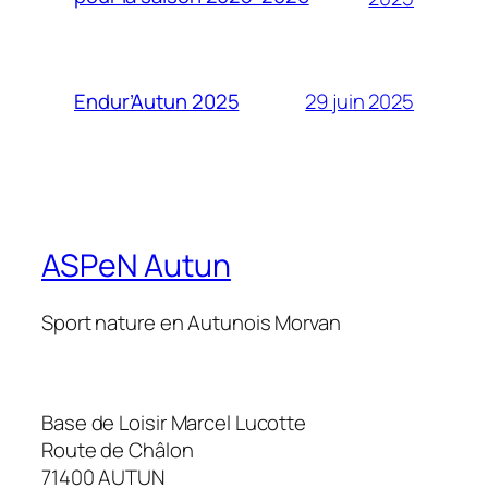
29 juin 2025
Endur’Autun 2025
ASPeN Autun
Sport nature en Autunois Morvan
Base de Loisir Marcel Lucotte
Route de Châlon
71400 AUTUN