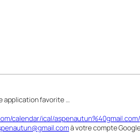
 application favorite …
.com/calendar/ical/aspenautun%40gmail.com/p
spenautun@gmail.com
à votre compte Googl