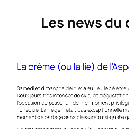
Les news du 
La crème (ou la lie) de l’As
Samedi et dimanche dernier a eu lieu le célèbre
Deux jours très intenses de skis, de dégustation
l’occasion de passer un dernier moment privilégi
Tchéquie. La neige n’était pas exceptionnelle m
moment de partage sans blessures mais juste q