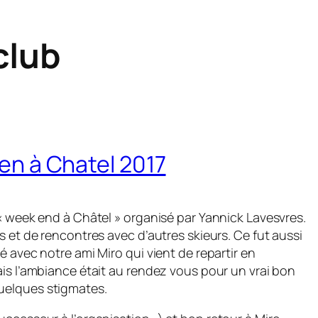
club
pen à Chatel 2017
 « week end à Châtel » organisé par Yannick Lavesvres.
s et de rencontres avec d’autres skieurs. Ce fut aussi
é avec notre ami Miro qui vient de repartir en
ais l’ambiance était au rendez vous pour un vrai bon
uelques stigmates.