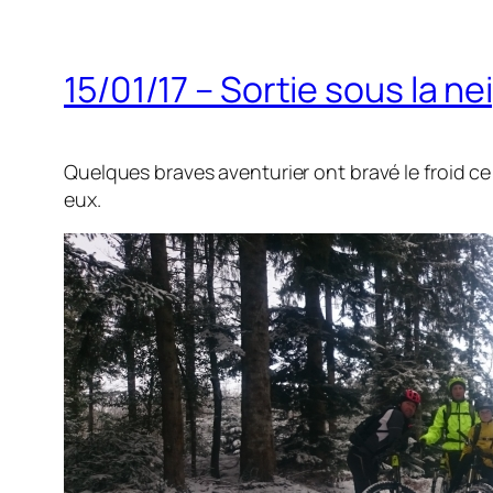
15/01/17 – Sortie sous la ne
Quelques braves aventurier ont bravé le froid ce 
eux.