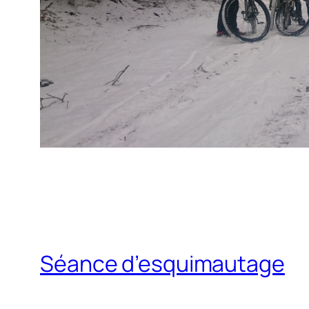
Séance d’esquimautage