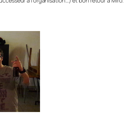
uccesseur à l’organisation…) et bon retour à Miro.