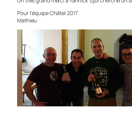
Un très grand merci à Yannick (qui cherche un s
Pour l’équipe Châtel 2017
Mathieu