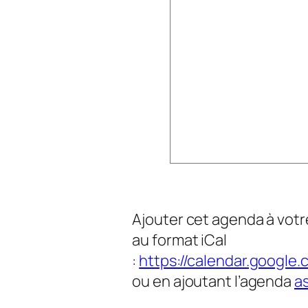
Ajouter cet agenda à votre
au format iCal
:
https://calendar.google
ou en ajoutant l’agenda
a