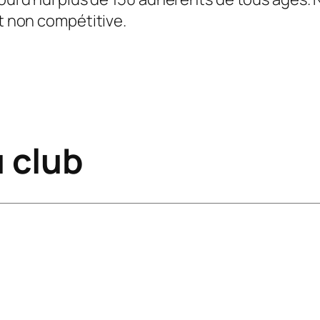
t non compétitive.
 club